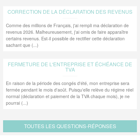
CORRECTION DE LA DÉCLARATION DES REVENUS
Comme des millions de Français, j'ai rempli ma déclaration de
revenus 2026. Malheureusement, j'ai omis de faire apparaître
certains revenus. Est-il possible de rectifier cette déclaration
sachant que (...)
FERMETURE DE L'ENTREPRISE ET ÉCHÉANCE DE
TVA
En raison de la période des congés d'été, mon entreprise sera
fermée pendant le mois d'août. Puisqu'elle relève du régime réel
normal (déclaration et paiement de la TVA chaque mois), je ne
pourrai (...)
TOUTES LES QUESTIONS-RÉPONSES