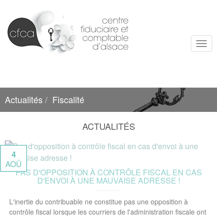
Togg
navi
Actualités
Fiscalité
ACTUALITÉS
4
AOÛ
PAS D'OPPOSITION À CONTRÔLE FISCAL EN CAS
D'ENVOI À UNE MAUVAISE ADRESSE !
L'inertie du contribuable ne constitue pas une opposition à
contrôle fiscal lorsque les courriers de l'administration fiscale ont