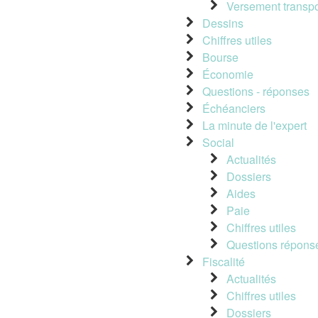
Versement transpo
Dessins
Chiffres utiles
Bourse
Économie
Questions - réponses
Échéanciers
La minute de l'expert
Social
Actualités
Dossiers
Aides
Paie
Chiffres utiles
Questions répons
Fiscalité
Actualités
Chiffres utiles
Dossiers