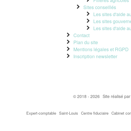
Filières agricoles
Sites conseillés
Les sites d'aide a
Les sites gouver
Les sites d'aide a
Contact
Plan du site
Mentions légales et RGPD
Inscription newsletter
© 2018 - 2026
Site réalisé pa
Expert-comptable
Saint-Louis
Centre fiduciaire
Cabinet co