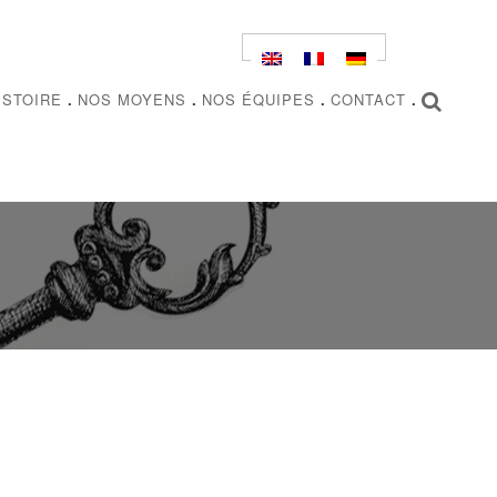
ISTOIRE
.
NOS MOYENS
.
NOS ÉQUIPES
.
CONTACT
.
RECHERCHER