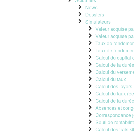
Actualités
News
Dossiers
Simulateurs
Valeur acquise pa
Valeur acquise pa
Taux de rendement
Taux de rendement
Calcul du capital
Calcul de la duré
Calcul du verseme
Calcul du taux
Calcul des loyers 
Calcul du taux réel
Calcul de la duré
Absences et congé
Correspondance jo
Seuil de rentabilit
Calcul des frais k