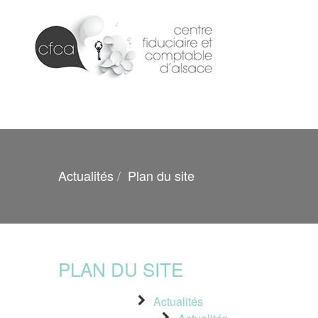
Actualités
Plan du site
PLAN DU SITE
Actualités