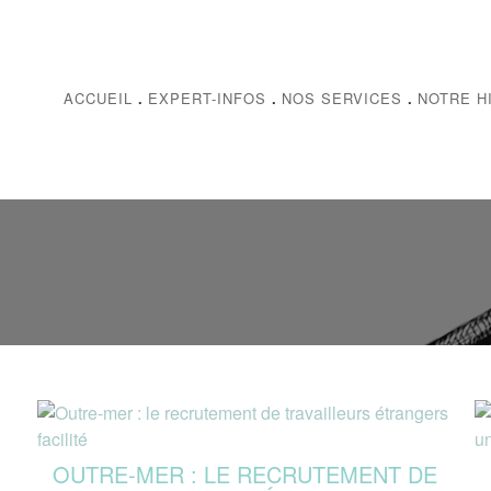
ACCUEIL
.
EXPERT-INFOS
.
NOS SERVICES
.
NOTRE H
OUTRE-MER : LE RECRUTEMENT DE