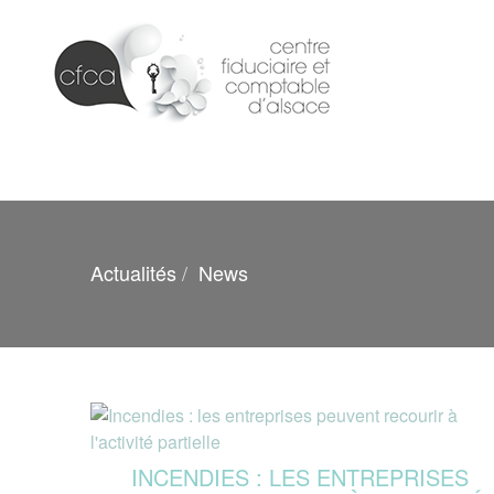
Actualités
News
INCENDIES : LES ENTREPRISES