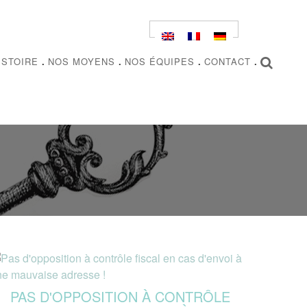
ISTOIRE
.
NOS MOYENS
.
NOS ÉQUIPES
.
CONTACT
.
RECHERCHER
PAS D'OPPOSITION À CONTRÔLE