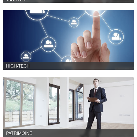
HIGH-TECH
PATRIMOINE