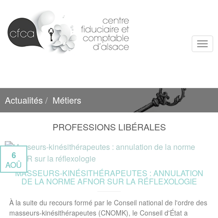
Togg
navi
Actualités
Métiers
PROFESSIONS LIBÉRALES
6
AOÛ
MASSEURS-KINÉSITHÉRAPEUTES : ANNULATION
DE LA NORME AFNOR SUR LA RÉFLEXOLOGIE
À la suite du recours formé par le Conseil national de l'ordre des
masseurs-kinésithérapeutes (CNOMK), le Conseil d'État a