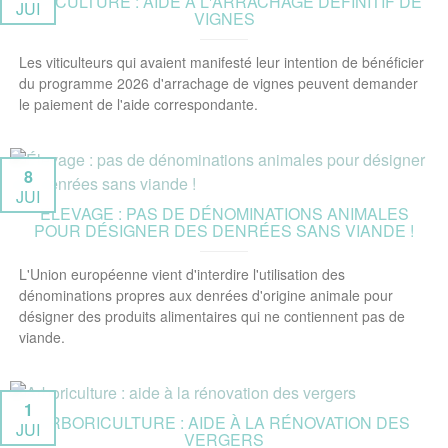
VITICULTURE : AIDE À L'ARRACHAGE DÉFINITIF DE
JUI
VIGNES
Les viticulteurs qui avaient manifesté leur intention de bénéficier
du programme 2026 d'arrachage de vignes peuvent demander
le paiement de l'aide correspondante.
8
JUI
ÉLEVAGE : PAS DE DÉNOMINATIONS ANIMALES
POUR DÉSIGNER DES DENRÉES SANS VIANDE !
L'Union européenne vient d'interdire l'utilisation des
dénominations propres aux denrées d'origine animale pour
désigner des produits alimentaires qui ne contiennent pas de
viande.
1
ARBORICULTURE : AIDE À LA RÉNOVATION DES
JUI
VERGERS