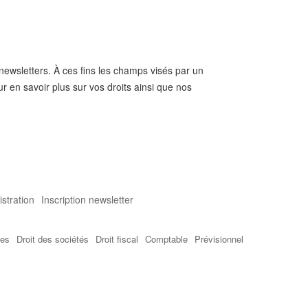
 newsletters. À ces fins les champs visés par un
ur en savoir plus sur vos droits ainsi que nos
stration
Inscription newsletter
tes
Droit des sociétés
Droit fiscal
Comptable
Prévisionnel