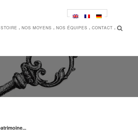
ISTOIRE
.
NOS MOYENS
.
NOS ÉQUIPES
.
CONTACT
.
RECHERCHER
atrimoine...