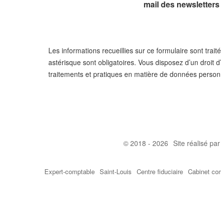
mail des newsletters
Les informations recueillies sur ce formulaire sont trai
astérisque sont obligatoires. Vous disposez d’un droit d’
traitements et pratiques en matière de données personn
© 2018 - 2026
Site réalisé pa
Expert-comptable
Saint-Louis
Centre fiduciaire
Cabinet co