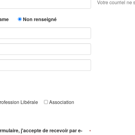
Votre courriel ne 
ame
Non renseigné
ofession Libérale
Association
mulaire, j'accepte de recevoir par e-