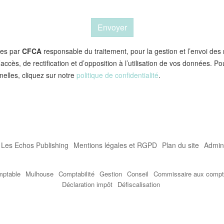
Envoyer
tées par
CFCA
responsable du traitement, pour la gestion et l’envoi des
accès, de rectification et d’opposition à l’utilisation de vos données. Po
elles, cliquez sur notre
politique de confidentialité
.
r Les Echos Publishing
Mentions légales et RGPD
Plan du site
Admini
mptable
Mulhouse
Comptabilité
Gestion
Conseil
Commissaire aux comp
Déclaration impôt
Défiscalisation