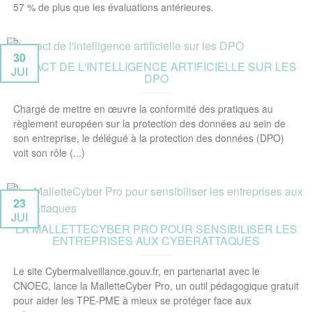
57 % de plus que les évaluations antérieures.
30
IMPACT DE L'INTELLIGENCE ARTIFICIELLE SUR LES
JUI
DPO
Chargé de mettre en œuvre la conformité des pratiques au
règlement européen sur la protection des données au sein de
son entreprise, le délégué à la protection des données (DPO)
voit son rôle (...)
23
JUI
LA MALLETTECYBER PRO POUR SENSIBILISER LES
ENTREPRISES AUX CYBERATTAQUES
Le site Cybermalveillance.gouv.fr, en partenariat avec le
CNOEC, lance la MalletteCyber Pro, un outil pédagogique gratuit
pour aider les TPE-PME à mieux se protéger face aux