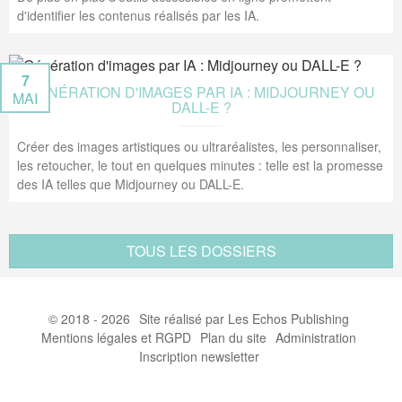
d'identifier les contenus réalisés par les IA.
7
GÉNÉRATION D'IMAGES PAR IA : MIDJOURNEY OU
MAI
DALL-E ?
Créer des images artistiques ou ultraréalistes, les personnaliser,
les retoucher, le tout en quelques minutes : telle est la promesse
des IA telles que Midjourney ou DALL-E.
TOUS LES DOSSIERS
© 2018 - 2026
Site réalisé par Les Echos Publishing
Mentions légales et RGPD
Plan du site
Administration
Inscription newsletter