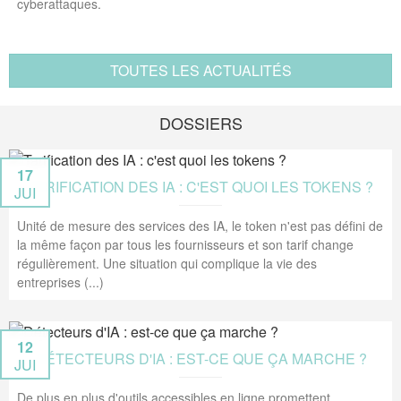
cyberattaques.
TOUTES LES ACTUALITÉS
DOSSIERS
17
TARIFICATION DES IA : C'EST QUOI LES TOKENS ?
JUI
Unité de mesure des services des IA, le token n'est pas défini de
la même façon par tous les fournisseurs et son tarif change
régulièrement. Une situation qui complique la vie des
entreprises (...)
12
DÉTECTEURS D'IA : EST-CE QUE ÇA MARCHE ?
JUI
De plus en plus d'outils accessibles en ligne promettent